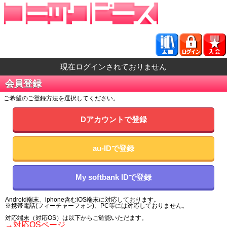
現在ログインされておりません
会員登録
ご希望のご登録方法を選択してください。
Dアカウントで登録
au-IDで登録
My softbank IDで登録
Android端末、iphone含むiOS端末に対応しております。
※携帯電話(フィーチャーフォン)、PC等には対応しておりません。
対応端末（対応OS）は以下からご確認いただます。
→対応OSページ