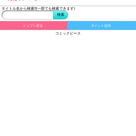
タイトル名から検索!!(一部でも検索できます)
トップへ戻る
ポイント追加
コミックピース